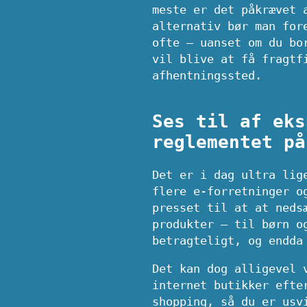
meste er det påkrævet 
alternativ bør man for
ofte – uanset om du bo
vil blive at få fragtf
afhentningssted.
Ses til af eks
reglementet på
Det er i dag ultra lig
flere e-forretninger o
presset til at at neds
produkter – til børn o
betragteligt, og endda
Det kan dog alligevel 
internet butikker efte
shopping, så du er usv