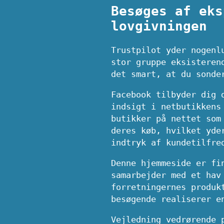
Besøges af eks
lovgivningen
Trustpilot yder nogenl
stor gruppe eksisteren
det smart, at du sonde
Facebook tilbyder dig 
indsigt i netbutikkens
butikker på nettet som
deres køb, hvilket yde
indtryk af kundetilfre
Denne hjemmeside er fi
samarbejder med et hav
forretningernes produk
besøgende realiserer e
Vejledning vedrørende 