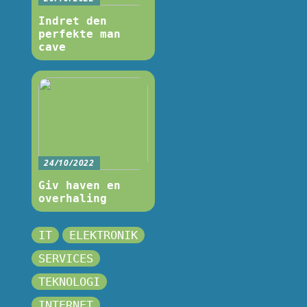
Indret den
perfekte man
cave
24/10/2022
Giv haven en
overhaling
IT
ELEKTRONIK
SERVICES
TEKNOLOGI
INTERNET