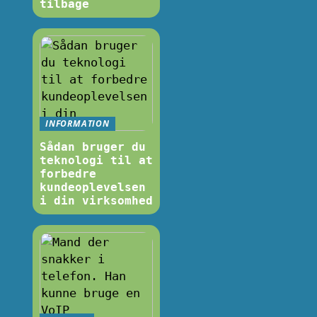
tilbage
INFORMATION
Sådan bruger du
teknologi til at
forbedre
kundeoplevelsen
i din virksomhed