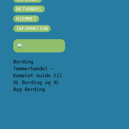
NETHANDEL
HJEMMET
INFORMATION
Bording
Tømmerhandel –
Komplet Guide til
XL Bording og XL
Byg Bording