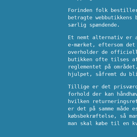
Forinden folk bestille
betragte webbutikkens 
særlig spændende.
Et nemt alternativ er 
e-mærket, eftersom det
overholder de officiel
butikken ofte tilses a
reglementet på området
hjulpet, såfremt du bl
Tillige er det prisvær
forhold der kan håndhæ
hvilken returneringsre
er det på samme måde e
købsbekræftelse, så ma
man skal købe til en k