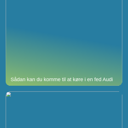
Sådan kan du komme til at køre i en fed Audi