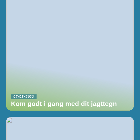
07/05/2022
Kom godt i gang med dit jagttegn