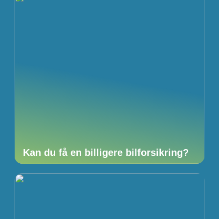
Kan du få en billigere bilforsikring?