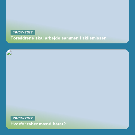
10/07/2022
Forældrene skal arbejde sammen i skilsmissen
20/06/2022
Hvorfor taber mænd håret?