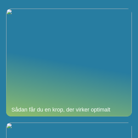
Sådan får du en krop, der virker optimalt