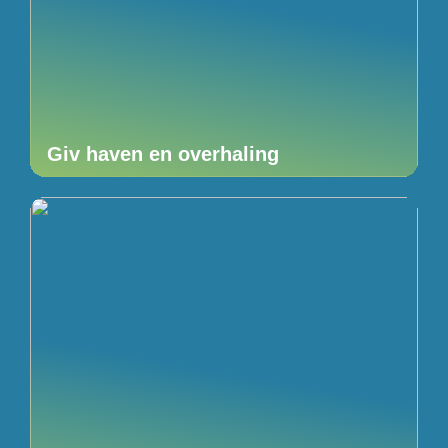
Giv haven en overhaling