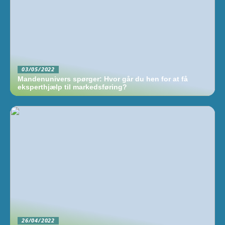
03/05/2022
Mandenunivers spørger: Hvor går du hen for at få
eksperthjælp til markedsføring?
26/04/2022