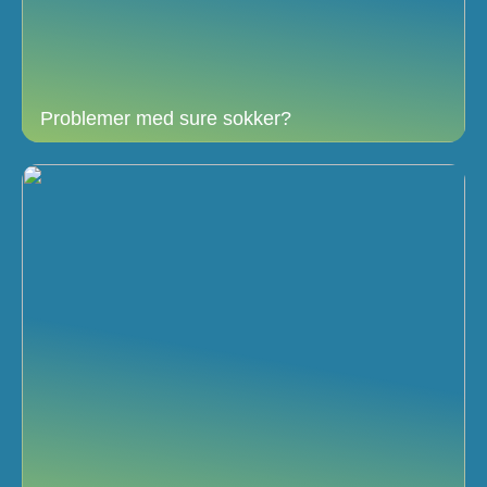
Problemer med sure sokker?