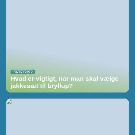
13/07/2022
Hvad er vigtigt, når man skal vælge
jakkesæt til bryllup?