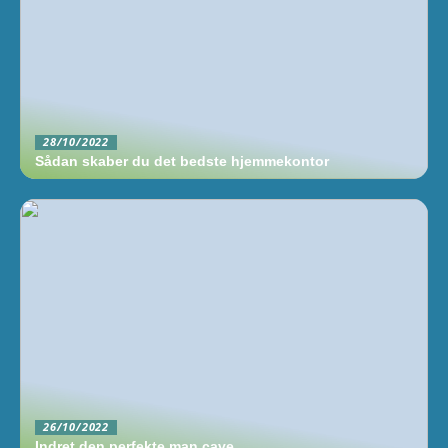
28/10/2022
Sådan skaber du det bedste hjemmekontor
26/10/2022
Indret den perfekte man cave