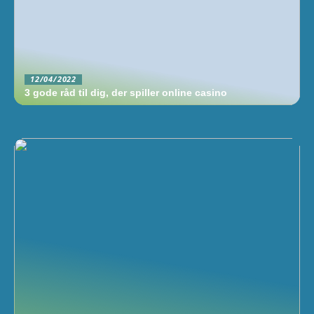
12/04/2022
3 gode råd til dig, der spiller online casino