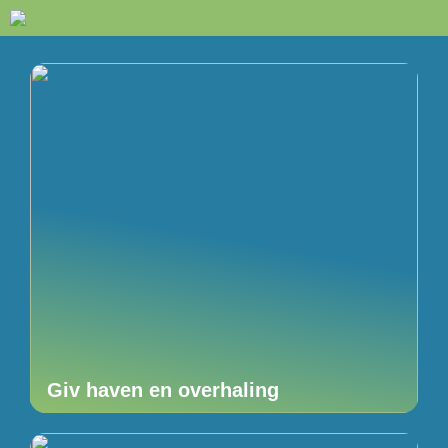
Giv haven en overhaling