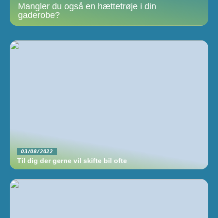
Mangler du også en hættetrøje i din
gaderobe?
03/08/2022
Til dig der gerne vil skifte bil ofte