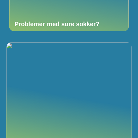
Problemer med sure sokker?